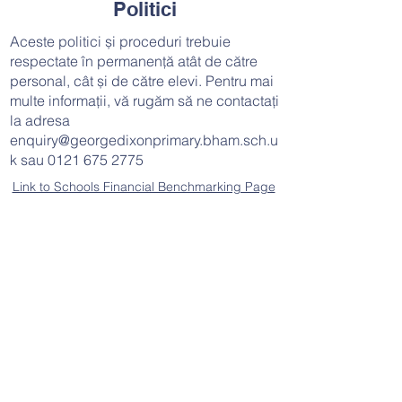
Politici
Aceste politici și proceduri trebuie
respectate în permanență atât de către
personal, cât și de către elevi. Pentru mai
multe informații, vă rugăm să ne contactați
la adresa
enquiry@georgedixonprimary.bham.sch.u
k
sau
0121 675 2775
Link to Schools Financial Benchmarking Page