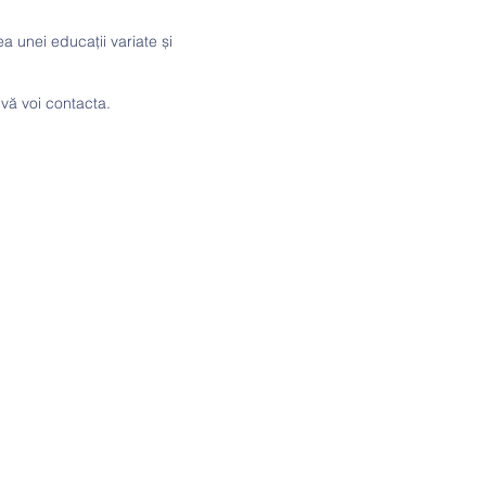
 unei educații variate și
 vă voi contacta.