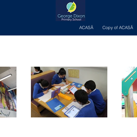
ACASĂ
Copy of ACASĂ