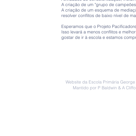
A criação de um "grupo de campeões" 
A criação de um esquema de mediação 
resolver conflitos de baixo nível de ma
Esperamos que o Projeto Pacificadore
Isso levará a menos conflitos e melho
gostar de ir à escola e estamos com
Website da Escola Primária George
Mantido por P Baldwin & A Cliffo