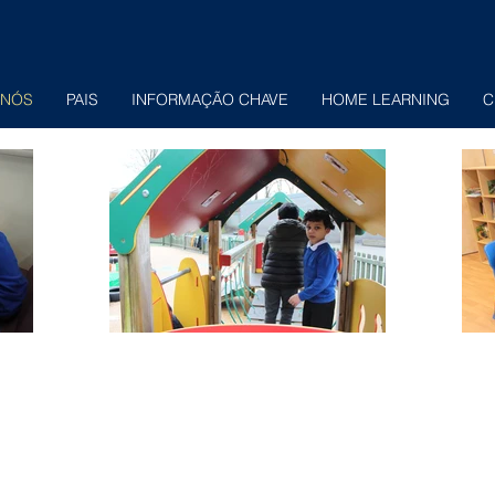
 NÓS
PAIS
INFORMAÇÃO CHAVE
HOME LEARNING
C