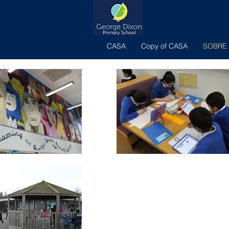
CASA
Copy of CASA
SOBRE