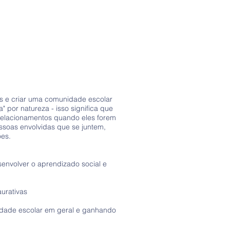
os e criar uma comunidade escolar
 por natureza - isso significa que
 relacionamentos quando eles forem
ssoas envolvidas que se juntem,
ões.
senvolver o aprendizado social e
urativas
idade escolar em geral e ganhando