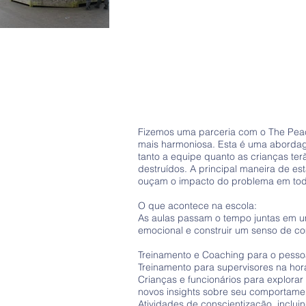
Fizemos uma parceria com o The Peace
mais harmoniosa. Esta é uma abordagem
tanto a equipe quanto as crianças te
destruídos. A principal maneira de e
ouçam o impacto do problema em toda
O que acontece na escola:
As aulas passam o tempo juntas em um 
emocional e construir um senso de 
Treinamento e Coaching para o pessoa
Treinamento para supervisores na ho
Crianças e funcionários para explor
novos insights sobre seu comportame
Atividades de conscientização, inclui