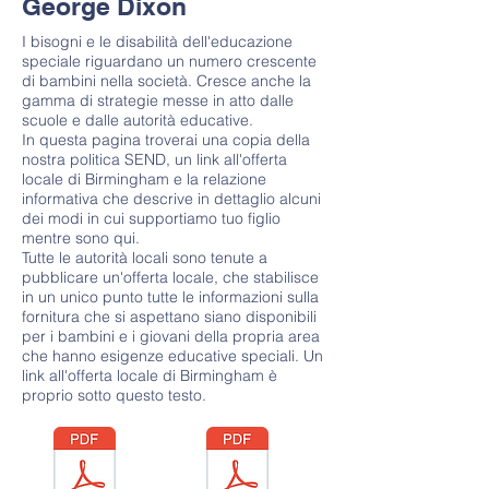
George Dixon
I bisogni e le disabilità dell'educazione
speciale riguardano un numero crescente
di bambini nella società. Cresce anche la
gamma di strategie messe in atto dalle
scuole e dalle autorità educative.
In questa pagina troverai una copia della
nostra politica SEND, un link all'offerta
locale di Birmingham e la relazione
informativa che descrive in dettaglio alcuni
dei modi in cui supportiamo tuo figlio
mentre sono qui.
Tutte le autorità locali sono tenute a
pubblicare un'offerta locale, che stabilisce
in un unico punto tutte le informazioni sulla
fornitura che si aspettano siano disponibili
per i bambini e i giovani della propria area
che hanno esigenze educative speciali. Un
link all'offerta locale di Birmingham è
proprio sotto questo testo.