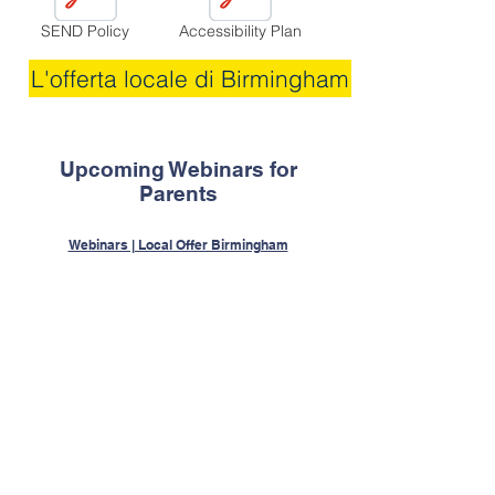
SEND Policy
Accessibility Plan
L'offerta locale di Birmingham
Upcoming Webinars for
Parents
Webinars | Local Offer Birmingham