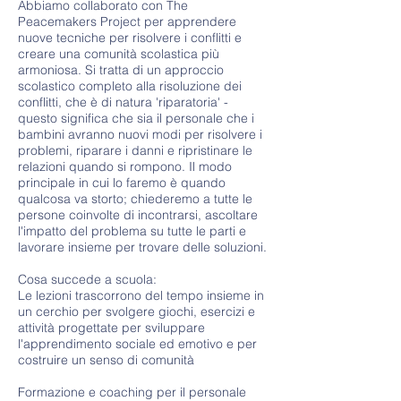
Abbiamo collaborato con The
Peacemakers Project per apprendere
nuove tecniche per risolvere i conflitti e
creare una comunità scolastica più
armoniosa. Si tratta di un approccio
scolastico completo alla risoluzione dei
conflitti, che è di natura 'riparatoria' -
questo significa che sia il personale che i
bambini avranno nuovi modi per risolvere i
problemi, riparare i danni e ripristinare le
relazioni quando si rompono. Il modo
principale in cui lo faremo è quando
qualcosa va storto; chiederemo a tutte le
persone coinvolte di incontrarsi, ascoltare
l'impatto del problema su tutte le parti e
lavorare insieme per trovare delle soluzioni.
Cosa succede a scuola:
Le lezioni trascorrono del tempo insieme in
un cerchio per svolgere giochi, esercizi e
attività progettate per sviluppare
l'apprendimento sociale ed emotivo e per
costruire un senso di comunità
Formazione e coaching per il personale