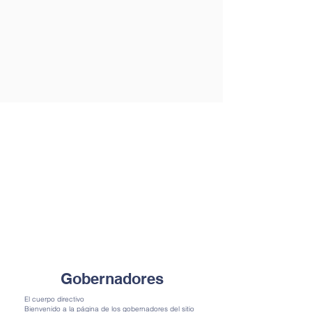
Gobernadores
El cuerpo directivo
Bienvenido a la página de los gobernadores del sitio