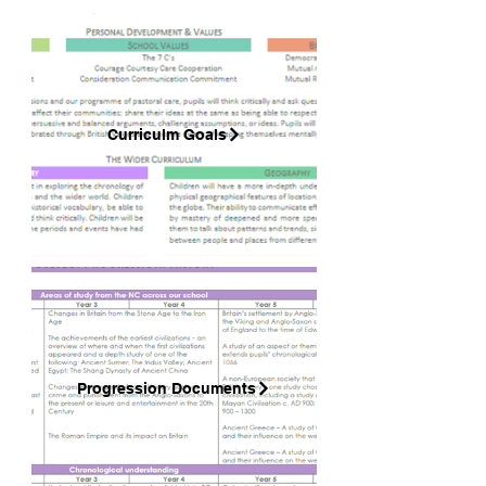
Curriculm Goals
Progression Documents